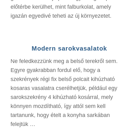
előtérbe kerülhet, mint falburkolat, amely
igazán egyedivé teheti az új környezetet.
Modern sarokvasalatok
Ne feledkezzünk meg a belső terekről sem.
Egyre gyakrabban fordul elő, hogy a
szekrények régi fix belső polcait kihúzható
kosaras vasalatra cserélhetjük, például egy
sarokszekrény 4 kihúzható kosárral, mely
könnyen mozdítható, így attól sem kell
tartanunk, hogy ételt a konyha sarkában
felejtük …