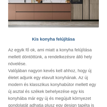
Kis konyha felújítása
Az egyik fő ok, ami miatt a konyha felújítása
mellett döntöttünk, a rendelkezésre álló hely
növelése.
Valójában nagyon kevés kell ahhoz, hogy új
életet adjunk egy elavult konyhának. Az új
modern és klasszikus konyhabútor mellett egy
új asztal és székek behelyezése egy kis
konyhába már egy új és megújult környezet
gondolatát adhatja plusz egy design tapéta is