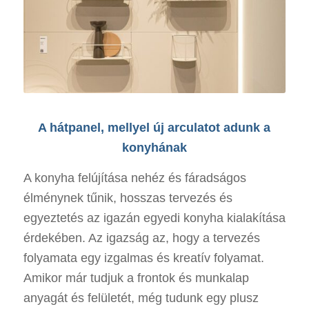
A hátpanel, mellyel új arculatot adunk a
konyhának
A konyha felújítása nehéz és fáradságos
élménynek tűnik, hosszas tervezés és
egyeztetés az igazán egyedi konyha kialakítása
érdekében. Az igazság az, hogy a tervezés
folyamata egy izgalmas és kreatív folyamat.
Amikor már tudjuk a frontok és munkalap
anyagát és felületét, még tudunk egy plusz