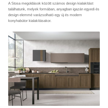
A Stosa megoldások között számos design kialakítást
találhatunk, melyek formában, anyagban igazán egyedi és
design elemmé varázsolható egy új és modern
konyhabútor kialakításakor.