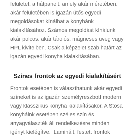
felületet, a hátpanelt, amely akár méretében,
akár felületében is igazán ütős egyedi
megoldásokat kínálhat a konyhánk
kialakításához. Számos megoldást kínálunk
akár polcos, akár tárolós, mágneses üveg vagy
HPL kivitelben. Csak a képzelet szab határt az
igazán egyedi konyha kialakításában.
Színes frontok az egyedi kialakításért
Frontok esetében is választhatunk akár egyedi
színeket is az igazán személyreszbott modern
vagy klasszikus konyha kialakításakor. A Stosa
konyháink esetében széles szín és
anyagválaszték áll rendelkezésre minden
igényt kielégítve. Laminált, festett frontok