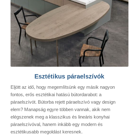
Esztétikus páraelszívók
Eljött az idő, hogy megemlítsünk egy másik nagyon
fontos, erős esztétikai hatású bútordarabot: a
páraelszívót. Bútorba rejett páraelszívó vagy design
elem? Manapság egyre többen vannak, akik nem
elégszenek meg a klasszikus és lineáris konyhai
páraelszívóval, hanem inkább egy modern és
esztétikusabb megoldást keresnek.