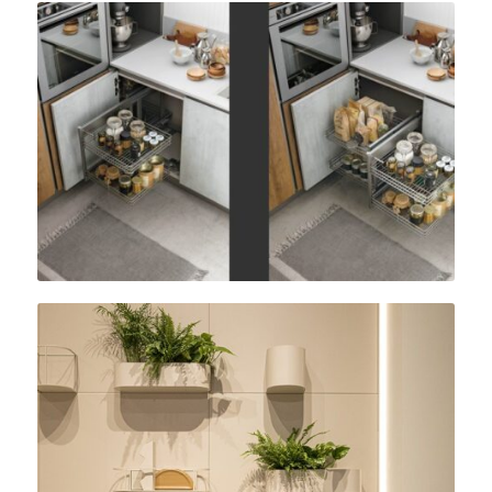
Sarokalap kihúzható kosarakkal – Infinity modell