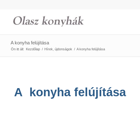
A konyha felújítása
Ön itt áll:
Kezdőlap
/
Hírek, újdonságok
/
A konyha felújítása
A konyha felújítása