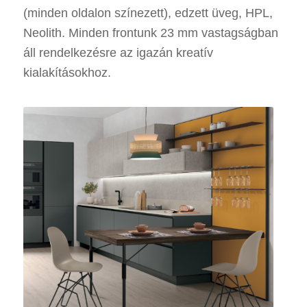
(minden oldalon színezett), edzett üveg, HPL,
Neolith. Minden frontunk 23 mm vastagságban
áll rendelkezésre az igazán kreatív
kialakításokhoz.