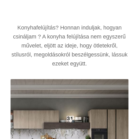
Konyhafelújítás? Honnan induljak, hogyan
csináljam ? A konyha felújítása nem egyszerű
művelet, eljött az ideje, hogy ötletekről,
stílusról, megoldásokról beszélgessünk, lássuk
ezeket együtt.